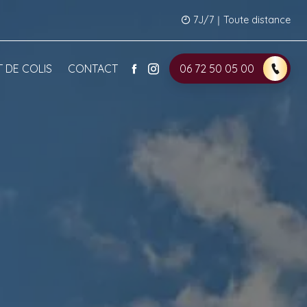
7J/7｜Toute distance
 DE COLIS
CONTACT
06 72 50 05 00