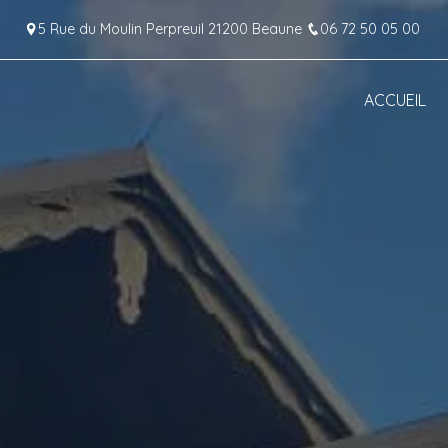
Panneau de gestion des cookies
5 Rue du Moulin Perpreuil 21200 Beaune
06 72 50 05 00
ACCUEIL