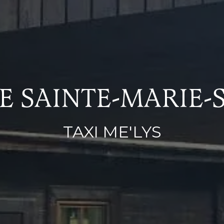
DE SAINTE-MARIE
TAXI ME'LYS