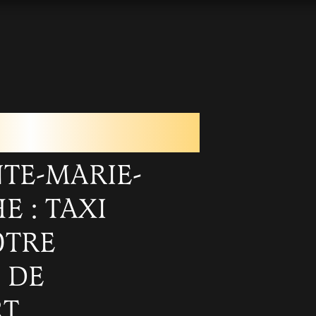
 DE SAINTE-MARIE-
CHE
NTE-MARIE-
 : TAXI
OTRE
 DE
RT