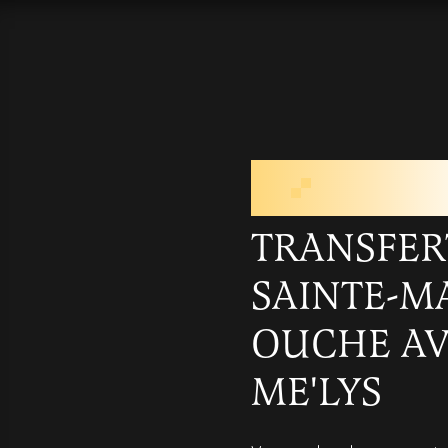
TRANSFE
DE SAIN
TRANSFER
SAINTE-M
OUCHE AV
ME'LYS