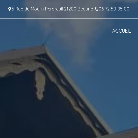
Panneau de gestion des cookies
5 Rue du Moulin Perpreuil 21200 Beaune
06 72 50 05 00
ACCUEIL