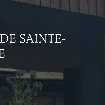
DE SAINTE-
E