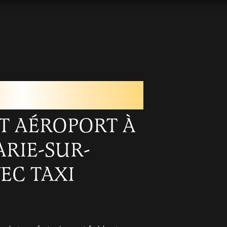
RT AÉROPORT PRÈS
TE-MARIE-SUR-OUCHE
T AÉROPORT À
ARIE-SUR-
EC TAXI