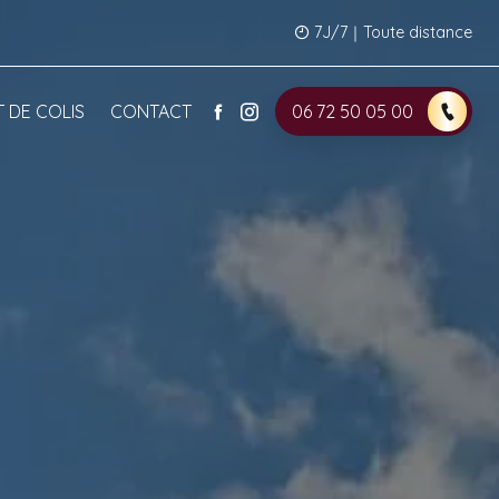
7J/7｜Toute distance
 DE COLIS
CONTACT
06 72 50 05 00