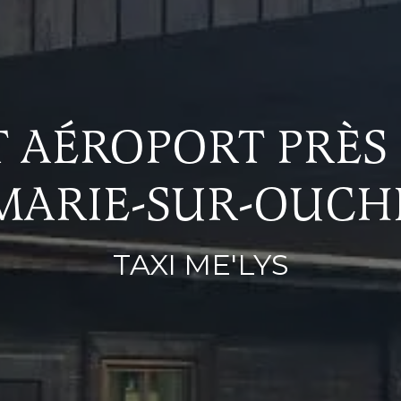
 AÉROPORT PRÈS 
MARIE-SUR-OUCH
TAXI ME'LYS