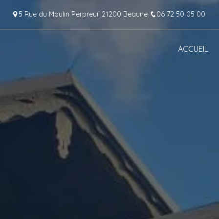
Panneau de gestion des cookies
5 Rue du Moulin Perpreuil 21200 Beaune
06 72 50 05 00
ACCUEIL