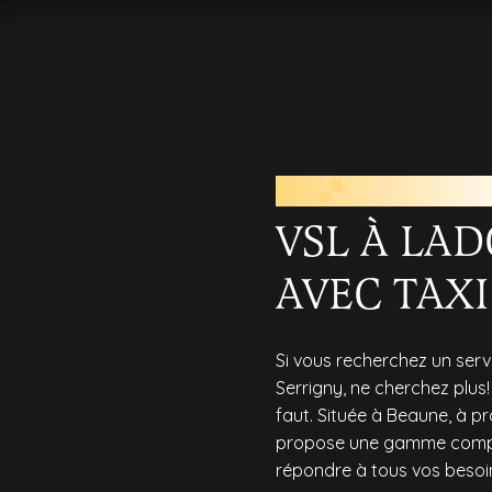
VSL PRÈS
VSL À LA
AVEC TAXI
Si vous recherchez un serv
Serrigny, ne cherchez plus! 
faut. Située à Beaune, à pr
propose une gamme complè
répondre à tous vos besoi