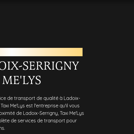
 DE LADOIX-SERRIGNY
DOIX-SERRIGNY
 ME'LYS
ice de transport de qualité à Ladoix-
Taxi Me'Lys est l'entreprise qu'il vous
oximité de Ladoix-Serrigny, Taxi Me'Lys
te de services de transport pour
ns.