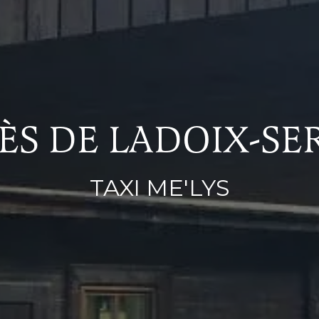
RÈS DE LADOIX-SE
TAXI ME'LYS