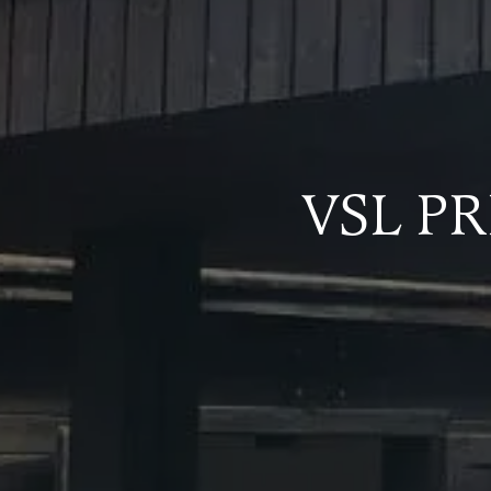
VSL P