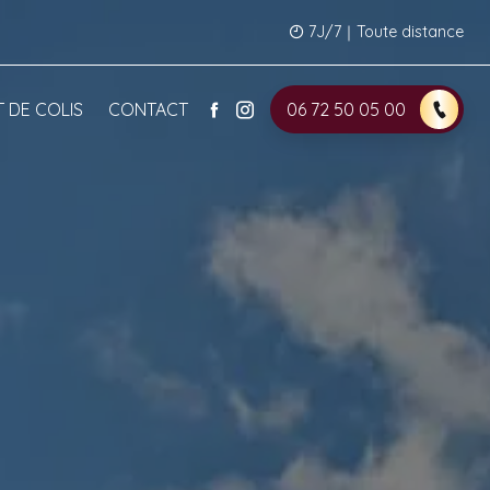
7J/7｜Toute distance
 DE COLIS
CONTACT
06 72 50 05 00