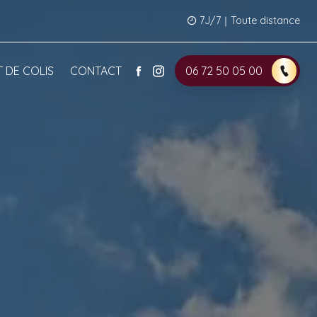
7J/7｜Toute distance
 DE COLIS
CONTACT
06 72 50 05 00