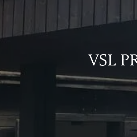
VSL P