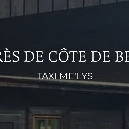
RÈS DE CÔTE DE 
TAXI ME'LYS