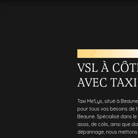
VSL PRÈ
VSL À CÔ
AVEC TAXI
Taxi Me'Lys, situé à Beaune
pour tous vos besoins de t
Beaune. Spécialisé dans l
assis, de colis, ainsi que 
dépannage, nous mettons 