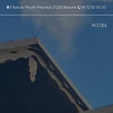
Panneau de gestion des cookies
5 Rue du Moulin Perpreuil 21200 Beaune
06 72 50 05 00
ACCUEIL