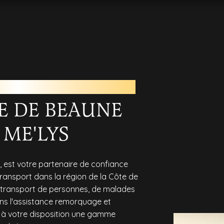
S DE CÔTE DE BEAUNE
TE DE BEAUNE
 ME'LYS
, est votre partenaire de confiance
ransport dans la région de la Côte de
e transport de personnes, de malades
dans l'assistance remorquage et
à votre disposition une gamme