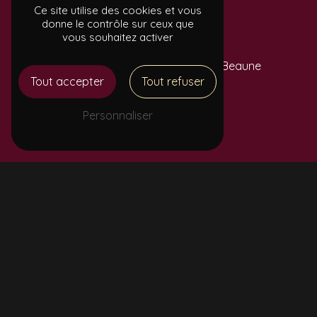
Ce site utilise des cookies et vous
donne le contrôle sur ceux que
vous souhaitez activer
ADRESSE
5 Rue du Moulin Perpreuil
21200 Beaune
Tout accepter
Tout refuser
Personnaliser
TÉLÉPHONE
06 72 50 05 00